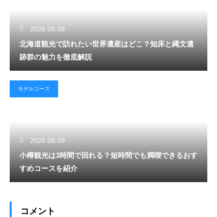
2026.08.09
北海道観光で訪れたい世界遺産はどこ？知床と縄文遺
跡群の魅力を徹底解説
モデルコース
2026.08.09
小樽観光は3時間で回れる？短時間でも満喫できるおす
すめコースを紹介
コメント