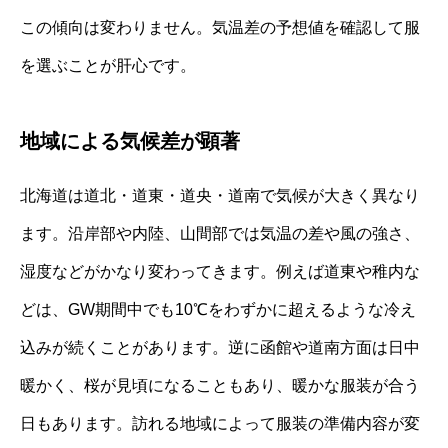
この傾向は変わりません。気温差の予想値を確認して服
を選ぶことが肝心です。
地域による気候差が顕著
北海道は道北・道東・道央・道南で気候が大きく異なり
ます。沿岸部や内陸、山間部では気温の差や風の強さ、
湿度などがかなり変わってきます。例えば道東や稚内な
どは、GW期間中でも10℃をわずかに超えるような冷え
込みが続くことがあります。逆に函館や道南方面は日中
暖かく、桜が見頃になることもあり、暖かな服装が合う
日もあります。訪れる地域によって服装の準備内容が変