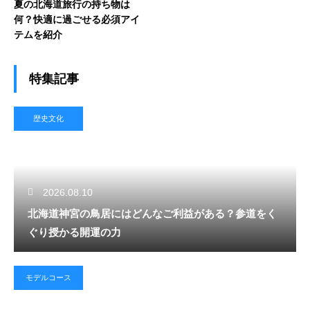
夏の北海道旅行の持ち物は
何？快適に過ごせる必須アイ
テムを紹介
特集記事
歴史文化
2026.08.10
北海道神宮の鳥居にはどんなご利益がある？参道をく
ぐり授かる開運の力
モデルコース