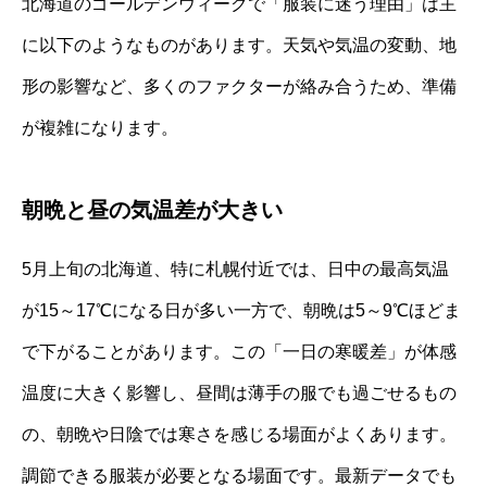
北海道のゴールデンウィークで「服装に迷う理由」は主
に以下のようなものがあります。天気や気温の変動、地
形の影響など、多くのファクターが絡み合うため、準備
が複雑になります。
朝晩と昼の気温差が大きい
5月上旬の北海道、特に札幌付近では、日中の最高気温
が15～17℃になる日が多い一方で、朝晩は5～9℃ほどま
で下がることがあります。この「一日の寒暖差」が体感
温度に大きく影響し、昼間は薄手の服でも過ごせるもの
の、朝晩や日陰では寒さを感じる場面がよくあります。
調節できる服装が必要となる場面です。最新データでも