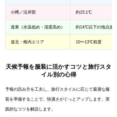
小樽／沿岸部
約15.1℃
道東（水温低め・湿度高め）
約14℃以下の地点多
道北・稚内エリア
10〜13℃程度
天候予報を服装に活かすコツと旅行スタ
イル別の心得
予報の読み方を工夫し、旅行スタイルに応じて最適な服
装を準備することで、快適さがぐっとアップします。実
践的なコツを解説します。