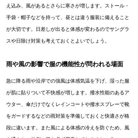
え込み、風があるとさらに寒さが増します。ストール・
手袋・帽子などを持って、昼とは違う服装に備えること
が大切です。日差しが出ると体感が変わるのでサングラ
スや日除け対策も考えておくとよいでしょう。
雨や風の影響で服の機能性が問われる場面
急に降る雨や沿岸での強風は体感気温を下げ、湿った服
が肌に貼りついて不快感が増します。撥水性能のあるア
ウター、傘だけでなくレインコートや撥水スプレーで靴
をガードするなどの雨対策を準備しておくと快適さが格
段に違います。また風による体感の冷えを防ぐため、風