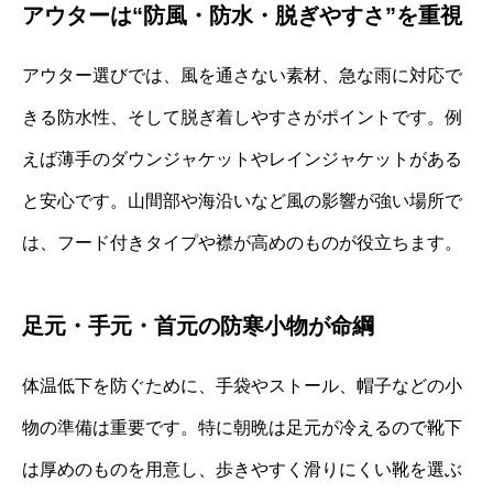
アウターは“防風・防水・脱ぎやすさ”を重視
アウター選びでは、風を通さない素材、急な雨に対応で
きる防水性、そして脱ぎ着しやすさがポイントです。例
えば薄手のダウンジャケットやレインジャケットがある
と安心です。山間部や海沿いなど風の影響が強い場所で
は、フード付きタイプや襟が高めのものが役立ちます。
足元・手元・首元の防寒小物が命綱
体温低下を防ぐために、手袋やストール、帽子などの小
物の準備は重要です。特に朝晩は足元が冷えるので靴下
は厚めのものを用意し、歩きやすく滑りにくい靴を選ぶ