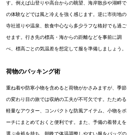
す。例えば山登りや高台からの眺望、海岸散歩や湖畔で
の体験などでは風と冷えを強く感じます。逆に市街地の
寺社巡りや温泉、飲食中心なら多少ラフな格好でも過ご
せます。行き先の標高・海からの距離などを事前に調
べ、標高ごとの気温差を想定して服を準備しましょう。
荷物のパッキング術
重ね着や防寒小物を含めると荷物がかさみますが、季節
の変わり目の旅では収納の工夫が不可欠です。たためる
軽量なアウター、コンパクトな防風アイテム、小物をポ
ーチにまとめておくと便利です。また、予備の着替えを
選ぶ余裕を持ち、朝晩で体温調整しやすい服をバッグの