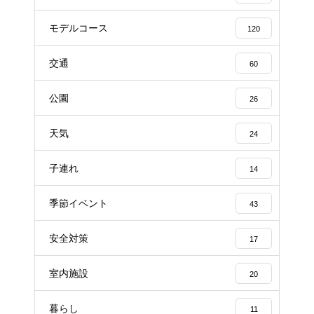
モデルコース
120
交通
60
公園
26
天気
24
子連れ
14
季節イベント
43
安全対策
17
室内施設
20
暮らし
11