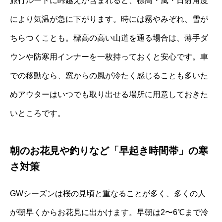
旅行ルートに峠越えが含まれると、標高・風・日射角度
により気温が急に下がります。時には霧やみぞれ、雪が
ちらつくことも。標高の高い山道を通る場合は、薄手ダ
ウンや防寒用インナーを一枚持っておくと安心です。車
での移動なら、窓からの風が冷たく感じることも多いた
めアウターはいつでも取り出せる場所に用意しておきた
いところです。
朝のお花見や釣りなど「早起き時間帯」の寒
さ対策
GWシーズンは桜の見頃と重なることが多く、多くの人
が朝早くからお花見に出かけます。早朝は2〜6℃まで冷