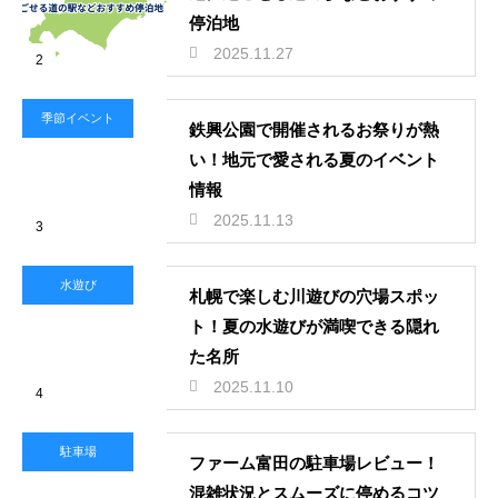
停泊地
2025.11.27
2
季節イベント
鉄興公園で開催されるお祭りが熱
い！地元で愛される夏のイベント
情報
2025.11.13
3
水遊び
札幌で楽しむ川遊びの穴場スポッ
ト！夏の水遊びが満喫できる隠れ
た名所
2025.11.10
4
駐車場
ファーム富田の駐車場レビュー！
混雑状況とスムーズに停めるコツ