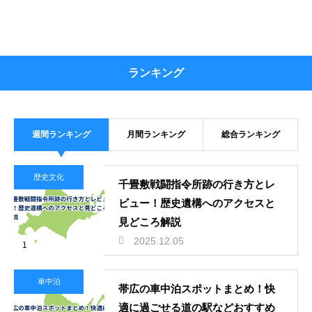
ランキング
週間ランキング
月間ランキング
総合ランキング
歴史文化
千畳敷戦闘指令所跡の行き方とレ
ビュー！歴史遺構へのアクセスと
見どころ解説
2025.12.05
1
車中泊
帯広の車中泊スポットまとめ！快
適に過ごせる道の駅などおすすめ