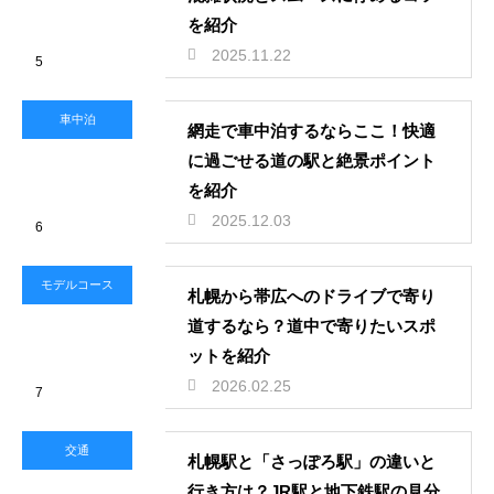
を紹介
2025.11.22
5
車中泊
網走で車中泊するならここ！快適
に過ごせる道の駅と絶景ポイント
を紹介
2025.12.03
6
モデルコース
札幌から帯広へのドライブで寄り
道するなら？道中で寄りたいスポ
ットを紹介
2026.02.25
7
交通
札幌駅と「さっぽろ駅」の違いと
行き方は？JR駅と地下鉄駅の見分