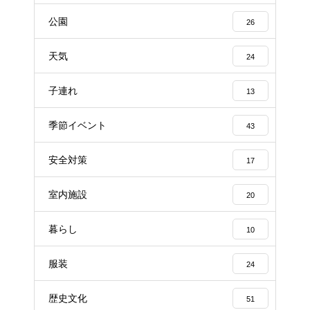
公園
26
天気
24
子連れ
13
季節イベント
43
安全対策
17
室内施設
20
暮らし
10
服装
24
歴史文化
51