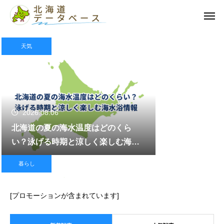
天気
2026.08.06
北海道の夏の海水温度はどのくら
い？泳げる時期と涼しく楽しむ海水
浴情報
暮らし
[プロモーションが含まれています]