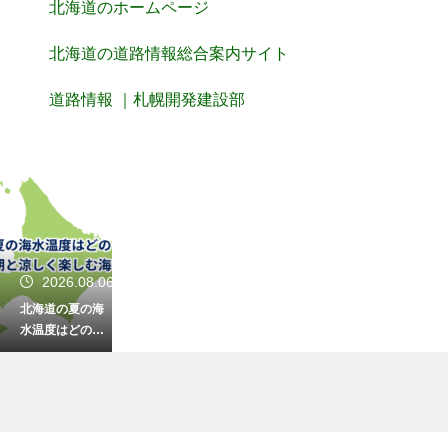
北海道のホームページ
北海道の道路情報総合案内サイト
道路情報 ｜札幌開発建設部
2026.08.06
北海道の夏の海
水温度はどのく
らい？泳げる時
期と涼しく楽し
む海水浴情報