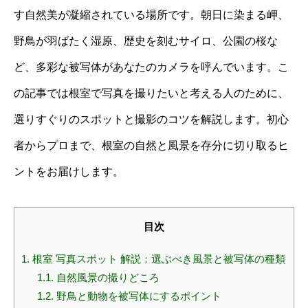
す自然美が凝縮されている場所です。朝日に染まる岬、
野鳥が羽ばたく湿原、歴史を刻むサイロ、公園の桜な
ど、多彩な被写体があなたのカメラを呼んでいます。こ
の記事では根室で写真を撮りたいと考える人のために、
選りすぐりのスポットと撮影のコツを解説します。初心
者からプロまで、根室の自然と風景を存分に切り取るヒ
ントをお届けします。
目次
1.
根室 写真スポット 解説：選ぶべき風景と被写体の種類
1.1.
自然風景の撮りどころ
1.2.
野鳥と動物を被写体にするポイント