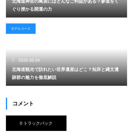
北海道神宮の鳥居にはどんなご利益がある？参道をく
ぐり授かる開運の力
モデルコース
2026.08.09
北海道観光で訪れたい世界遺産はどこ？知床と縄文遺
跡群の魅力を徹底解説
コメント
0 トラックバック