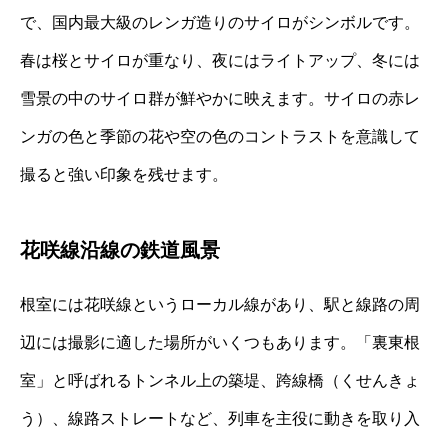
で、国内最大級のレンガ造りのサイロがシンボルです。
春は桜とサイロが重なり、夜にはライトアップ、冬には
雪景の中のサイロ群が鮮やかに映えます。サイロの赤レ
ンガの色と季節の花や空の色のコントラストを意識して
撮ると強い印象を残せます。
花咲線沿線の鉄道風景
根室には花咲線というローカル線があり、駅と線路の周
辺には撮影に適した場所がいくつもあります。「裏東根
室」と呼ばれるトンネル上の築堤、跨線橋（くせんきょ
う）、線路ストレートなど、列車を主役に動きを取り入