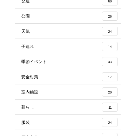
交通
60
公園
26
天気
24
子連れ
14
季節イベント
43
安全対策
17
室内施設
20
暮らし
11
服装
24