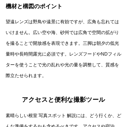
機材と構図のポイント
望遠レンズは野鳥や遠景に有効ですが、広角も忘れては
いけません。広い空や海、砂州では広角で空間の拡がり
を撮ることで開放感を表現できます。三脚は朝夕の低光
量時や長時間露光に必須です。レンズフードやNDフィル
ターを使うことで光の乱れや光の量を調整して、質感を
際立たせられます。
アクセスと便利な撮影ツール
素晴らしい根室 写真スポット 解説には、どう行くか、ど
んな準備をするかも含めるべきです。アクセスや宿泊、