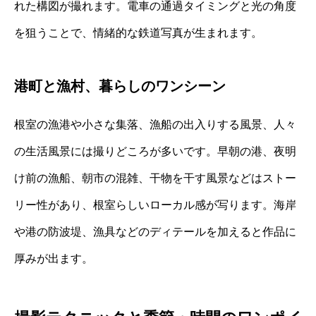
れた構図が撮れます。電車の通過タイミングと光の角度
を狙うことで、情緒的な鉄道写真が生まれます。
港町と漁村、暮らしのワンシーン
根室の漁港や小さな集落、漁船の出入りする風景、人々
の生活風景には撮りどころが多いです。早朝の港、夜明
け前の漁船、朝市の混雑、干物を干す風景などはストー
リー性があり、根室らしいローカル感が写ります。海岸
や港の防波堤、漁具などのディテールを加えると作品に
厚みが出ます。