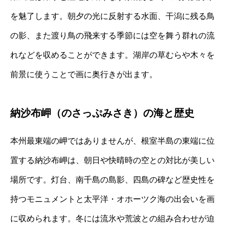
を魅了します。朝夕の光に反射する水面、干潟に残る鳥
の影、また渡り鳥の飛来する季節には空を舞う群れの流
れなどを収めることができます。湖岸の草むらや木々を
前景に使うことで画に奥行きが出ます。
納沙布岬（のさっぷみさき）の海と歴史
本州最東端の岬ではありませんが、根室半島の東端に位
置する納沙布岬は、朝日や快晴時の空との対比が美しい
場所です。灯台、南千島の島影、四島の碑など歴史性を
持つモニュメントと太平洋・オホーツク海の出会いを画
に収められます。冬には流氷や荒波との組み合わせが迫