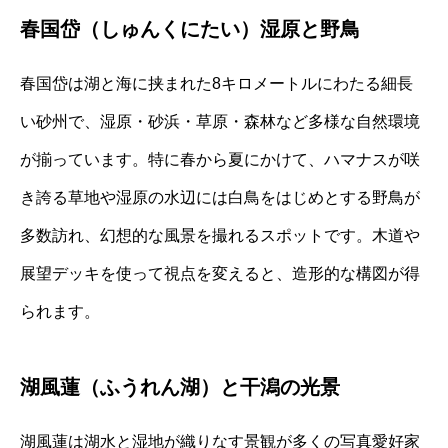
春国岱（しゅんくにたい）湿原と野鳥
春国岱は湖と海に挟まれた8キロメートルにわたる細長
い砂州で、湿原・砂浜・草原・森林など多様な自然環境
が揃っています。特に春から夏にかけて、ハマナスが咲
き誇る草地や湿原の水辺には白鳥をはじめとする野鳥が
多数訪れ、幻想的な風景を撮れるスポットです。木道や
展望デッキを使って視点を変えると、造形的な構図が得
られます。
湖風蓮（ふうれん湖）と干潟の光景
湖風蓮は湖水と湿地が織りなす景観が多くの写真愛好家