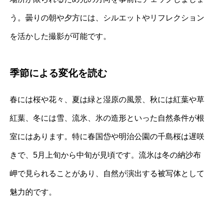
う。曇りの朝や夕方には、シルエットやリフレクション
を活かした撮影が可能です。
季節による変化を読む
春には桜や花々、夏は緑と湿原の風景、秋には紅葉や草
紅葉、冬には雪、流氷、氷の造形といった自然条件が根
室にはあります。特に春国岱や明治公園の千島桜は遅咲
きで、5月上旬から中旬が見頃です。流氷は冬の納沙布
岬で見られることがあり、自然が演出する被写体として
魅力的です。