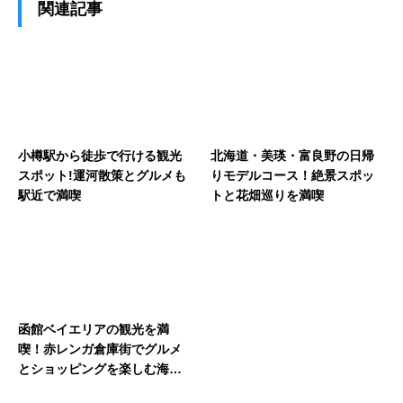
関連記事
小樽駅から徒歩で行ける観光
北海道・美瑛・富良野の日帰
スポット!運河散策とグルメも
りモデルコース！絶景スポッ
駅近で満喫
トと花畑巡りを満喫
函館ベイエリアの観光を満
喫！赤レンガ倉庫街でグルメ
とショッピングを楽しむ海辺
散策