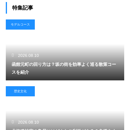
特集記事
モデルコース
2026.08.10
函館元町の回り方は？坂の街を効率よく巡る散策コー
スを紹介
歴史文化
2026.08.10