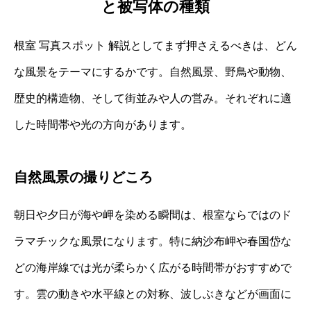
と被写体の種類
根室 写真スポット 解説としてまず押さえるべきは、どん
な風景をテーマにするかです。自然風景、野鳥や動物、
歴史的構造物、そして街並みや人の営み。それぞれに適
した時間帯や光の方向があります。
自然風景の撮りどころ
朝日や夕日が海や岬を染める瞬間は、根室ならではのド
ラマチックな風景になります。特に納沙布岬や春国岱な
どの海岸線では光が柔らかく広がる時間帯がおすすめで
す。雲の動きや水平線との対称、波しぶきなどが画面に