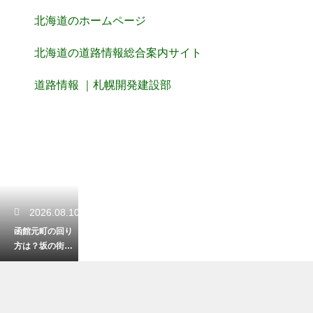
北海道のホームページ
北海道の道路情報総合案内サイト
道路情報 ｜札幌開発建設部
2026.08.10
函館元町の回り
方は？坂の街を
効率よく巡る散
策コースを紹介