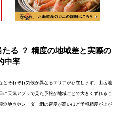
 当たる ？ 精度の地域差と実際の
的中率
などそれぞれ気候が異なるエリアが存在します。山岳地
日に天気アプリで見た予報が地域ごとで大きくずれるこ
観測地点やレーダー網の密度が高いほど予報精度が上が