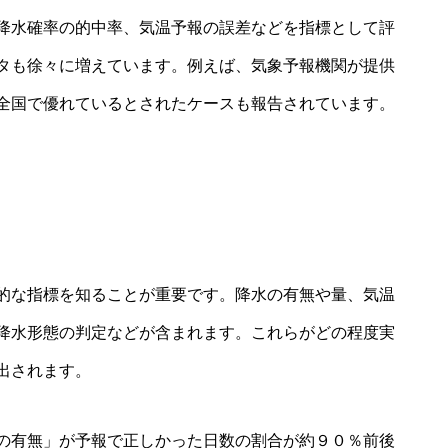
降水確率の的中率、気温予報の誤差などを指標として評
タも徐々に増えています。例えば、気象予報機関が提供
全国で優れているとされたケースも報告されています。
的な指標を知ることが重要です。降水の有無や量、気温
降水形態の判定などが含まれます。これらがどの程度実
出されます。
の有無」が予報で正しかった日数の割合が約９０％前後