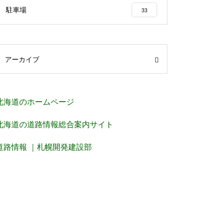
駐車場
33
アーカイブ
北海道のホームページ
北海道の道路情報総合案内サイト
道路情報 ｜札幌開発建設部