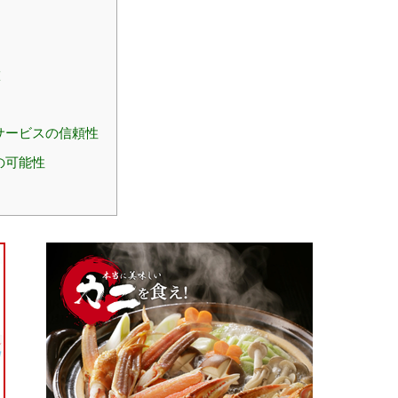
徴
サービスの信頼性
の可能性