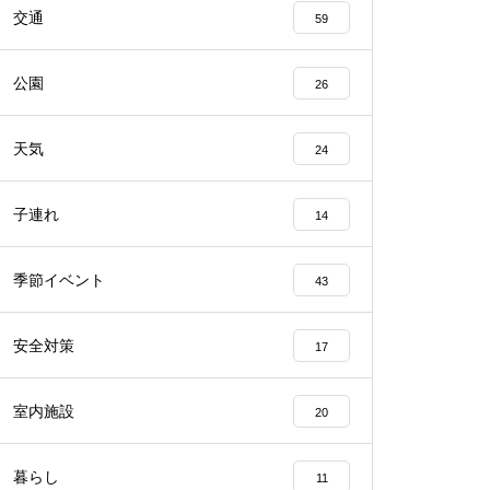
交通
59
公園
26
天気
24
子連れ
14
季節イベント
43
安全対策
17
室内施設
20
暮らし
11