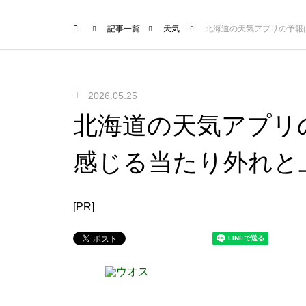
記事一覧
天気
北海道の天気アプリの予報
2026.05.25
北海道の天気アプリ
感じる当たり外れと
[PR]