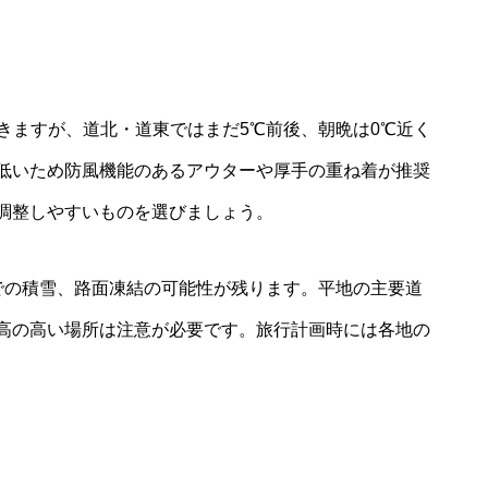
きますが、道北・道東ではまだ5℃前後、朝晩は0℃近く
低いため防風機能のあるアウターや厚手の重ね着が推奨
調整しやすいものを選びましょう。
での積雪、路面凍結の可能性が残ります。平地の主要道
高の高い場所は注意が必要です。旅行計画時には各地の