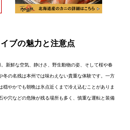
ドライブの魅力と注意点
節。新鮮な空気、静けさ、野生動物の姿、そして桜や春
や冬の名残は本州では味わえない貴重な体験です。一方
は穏やかでも朝晩は氷点近くまで冷え込むことがありま
石や穴などの危険が残る場所も多く、慎重な運転と装備