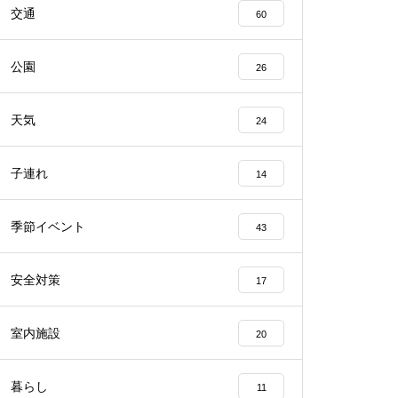
交通
60
公園
26
天気
24
子連れ
14
季節イベント
43
安全対策
17
室内施設
20
暮らし
11