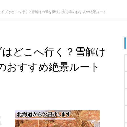
ライブはどこへ行く？雪解けの道を爽快に走る春のおすすめ絶景ルート
ブはどこへ行く？雪解け
のおすすめ絶景ルート