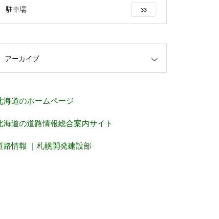
駐車場
33
アーカイブ
北海道のホームページ
北海道の道路情報総合案内サイト
道路情報 ｜札幌開発建設部