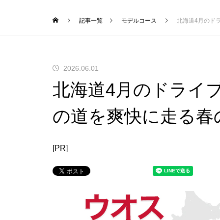
記事一覧
モデルコース
北海道4月のド
2026.06.01
北海道4月のドライ
の道を爽快に走る春
[PR]