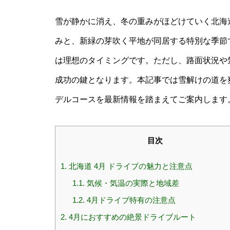
雪が静かに消え、冬の重みがほどけていく北海
みと、新緑の芽吹く平地が同居する特別な季節
は理想のタイミングです。ただし、路面状況や
成功の鍵となります。本記事では雪解けの道を
デルコースを最新情報を踏まえてご案内します
目次
1.
北海道 4月 ドライブの魅力と注意点
1.1.
気候・気温の実際と地域差
1.2.
4月ドライブ特有の注意点
2.
4月におすすめの絶景ドライブルート