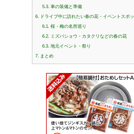
5.3.
車の装備と準備
6.
ドライブ中に訪れたい春の花・イベントスポ
6.1.
桜・梅の名所巡り
6.2.
ミズバショウ・カタクリなどの春の花
6.3.
地元イベント・祭り
7.
まとめ