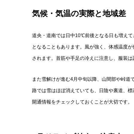
気候・気温の実際と地域差
道央・道南では日中10℃前後となる日も増えて
となることもあります。風が強く、体感温度が
されます。首筋や手足の冷えに注意し、服装は
また雪解けが進む4月中旬以降、山間部や峠道
路では雪はほぼ消えていても、日陰や裏道、標
開通情報をチェックしておくことが大切です。