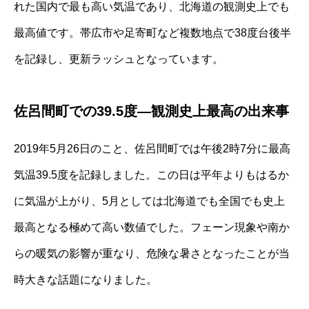
れた国内で最も高い気温であり、北海道の観測史上でも
最高値です。帯広市や足寄町など複数地点で38度台後半
を記録し、更新ラッシュとなっています。
佐呂間町での39.5度―観測史上最高の出来事
2019年5月26日のこと、佐呂間町では午後2時7分に最高
気温39.5度を記録しました。この日は平年よりもはるか
に気温が上がり、5月としては北海道でも全国でも史上
最高となる極めて高い数値でした。フェーン現象や南か
らの暖気の影響が重なり、危険な暑さとなったことが当
時大きな話題になりました。