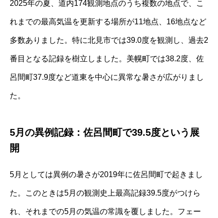
2025年の夏、道内174観測地点のうち複数の地点で、こ
れまでの最高気温を更新する場所が11地点、16地点など
多数ありました。特に北見市では39.0度を観測し、過去2
番目となる記録を樹立しました。美幌町では38.2度、佐
呂間町37.9度など道東を中心に異常な暑さが広がりまし
た。
5月の異例記録：佐呂間町で39.5度という展
開
5月としては異例の暑さが2019年に佐呂間町で起きまし
た。このときは5月の観測史上最高記録39.5度がつけら
れ、それまでの5月の気温の常識を覆しました。フェー