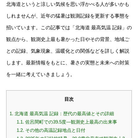
北海道というと涼しい気候を思い浮かべる人が多いかも
しれませんが、近年の猛暑は観測記録を更新する事態を
招いています。この記事では「北海道 最高気温 記録」の
観点から、観測史上最も暑かった日やその背景、地域ご
との記録、気象現象、温暖化との関係などを詳しく解説
します。最新情報をもとに、暑さの実態と未来への対策
を一緒に考えていきましょう。
目次
1.
北海道 最高気温 記録：歴代の最高値とその詳細
1.1.
佐呂間町での39.5度―観測史上最高の出来事
1.2.
その他の高温記録地点と日付