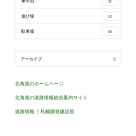
車中泊
21
遊び場
12
駐車場
33
アーカイブ
北海道のホームページ
北海道の道路情報総合案内サイト
道路情報 ｜札幌開発建設部