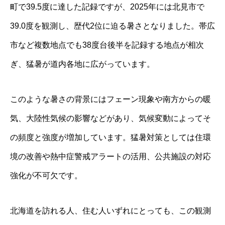
町で39.5度に達した記録ですが、2025年には北見市で
39.0度を観測し、歴代2位に迫る暑さとなりました。帯広
市など複数地点でも38度台後半を記録する地点が相次
ぎ、猛暑が道内各地に広がっています。
このような暑さの背景にはフェーン現象や南方からの暖
気、大陸性気候の影響などがあり、気候変動によってそ
の頻度と強度が増加しています。猛暑対策としては住環
境の改善や熱中症警戒アラートの活用、公共施設の対応
強化が不可欠です。
北海道を訪れる人、住む人いずれにとっても、この観測