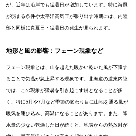
が、近年は沿岸でも猛暑日が増加しています。特に海風
が弱まる条件や太平洋高気圧が張り出す時期には、内陸
部と同様に真夏日・猛暑日の発生が見られます。
地形と風の影響：フェーン現象など
フェーン現象とは、山を越えた暖かい乾いた風が下降す
ることで気温が急上昇する現象です。北海道の道東内陸
では、この現象が猛暑を引き起こす鍵となることが多
く、特に5月や7月など季節の変わり目に山地を通る風が
暖気を運び込み、高温になることがあります。また、降
水量の少ない乾燥した日が続くと、地表からの熱放射が