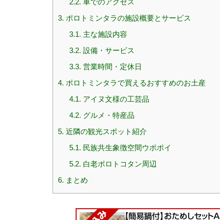
2.2.
車でのアクセス
3.
ポロトミンタラの施設概要とサービス
3.1.
主な施設内容
3.2.
設備・サービス
3.3.
営業時間・定休日
4.
ポロトミンタラで買えるおすすめのお土産
4.1.
アイヌ文様の工芸品
4.2.
グルメ・特産品
5.
近隣の観光スポット紹介
5.1.
民族共生象徴空間ウポポイ
5.2.
白老ポロトコタン周辺
6.
まとめ