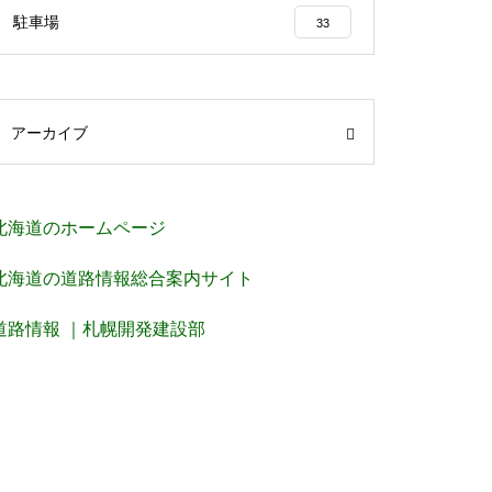
駐車場
33
アーカイブ
北海道のホームページ
北海道の道路情報総合案内サイト
道路情報 ｜札幌開発建設部