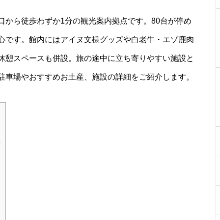
口から徒歩わずか1分の観光案内拠点です。80台が停め
心です。館内にはアイヌ文様グッズや白老牛・エゾ鹿肉
休憩スペースも併設。旅の途中に立ち寄りやすい施設と
駐車場やおすすめお土産、施設の詳細をご紹介します。
産