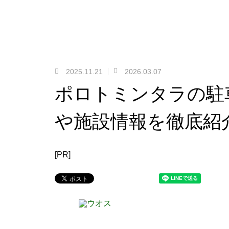
2025.11.21
2026.03.07
ポロトミンタラの駐
や施設情報を徹底紹
[PR]