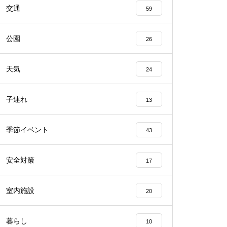
交通
59
公園
26
天気
24
子連れ
13
季節イベント
43
安全対策
17
室内施設
20
暮らし
10