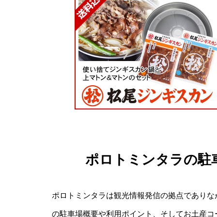
ポロトミンタラの駐
ポロトミンタラは観光情報発信の拠点でありな
の駐車場概要や利用ポイント、そしてお土産コ