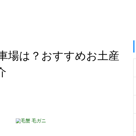
車場は？おすすめお土産
介